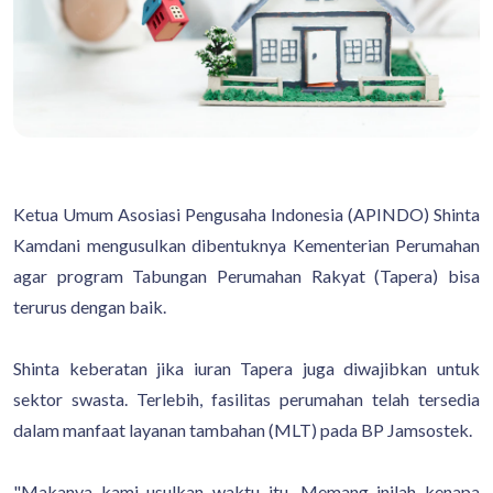
Ketua Umum Asosiasi Pengusaha Indonesia (APINDO) Shinta
Kamdani mengusulkan dibentuknya Kementerian Perumahan
agar program Tabungan Perumahan Rakyat (Tapera) bisa
terurus dengan baik.
Shinta keberatan jika iuran Tapera juga diwajibkan untuk
sektor swasta. Terlebih, fasilitas perumahan telah tersedia
dalam manfaat layanan tambahan (MLT) pada BP Jamsostek.
"Makanya kami usulkan waktu itu. Memang inilah kenapa