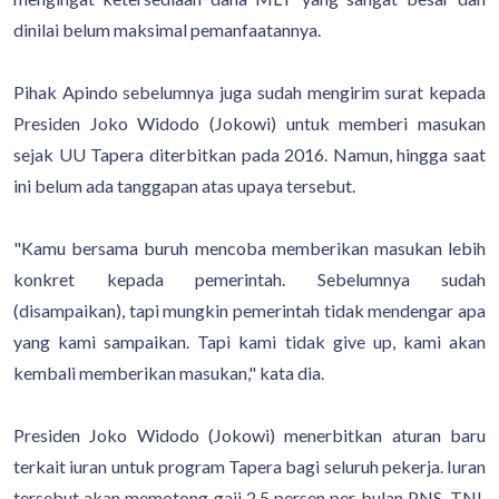
dinilai belum maksimal pemanfaatannya.
Pihak Apindo sebelumnya juga sudah mengirim surat kepada
Presiden Joko Widodo (Jokowi) untuk memberi masukan
sejak UU Tapera diterbitkan pada 2016. Namun, hingga saat
ini belum ada tanggapan atas upaya tersebut.
"Kamu bersama buruh mencoba memberikan masukan lebih
konkret kepada pemerintah. Sebelumnya sudah
(disampaikan), tapi mungkin pemerintah tidak mendengar apa
yang kami sampaikan. Tapi kami tidak give up, kami akan
kembali memberikan masukan," kata dia.
Presiden Joko Widodo (Jokowi) menerbitkan aturan baru
terkait iuran untuk program Tapera bagi seluruh pekerja. Iuran
tersebut akan memotong gaji 2,5 persen per bulan PNS, TNI,