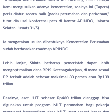
kami mengusulkan adanya kementerian, soalnya ini (Tapera)
perlu diatur secara baik (pada) perumahan dan perkotaan,"
tutur dia usai konferensi pers di kantor APINDO, Jakarta
Selatan, Jumat (31/5).
Ia mengatakan usulan dibentuknya Kementerian Perumahan
sudah berdasarkan roadmap APINDO.
Lebih lanjut, Shinta berharap pemerintah dapat lebih
mengoptimalkan dana BPJS Ketenagakerjaan, di mana sesuai
PP terkait adalah sebesar maksimal 30 persen atau Rp138
triliun.
Pasalnya, aset JHT sebesar Rp460 triliun dianggap bisa
digunakan untuk program MLT perumahan bagi pekerja
mengingat ketersediaan dana MLT yang sangat besar dan