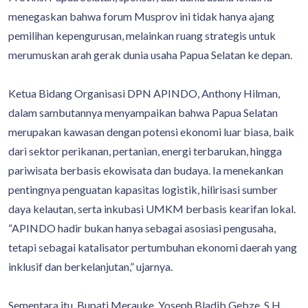
menegaskan bahwa forum Musprov ini tidak hanya ajang
pemilihan kepengurusan, melainkan ruang strategis untuk
merumuskan arah gerak dunia usaha Papua Selatan ke depan.
Ketua Bidang Organisasi DPN APINDO, Anthony Hilman,
dalam sambutannya menyampaikan bahwa Papua Selatan
merupakan kawasan dengan potensi ekonomi luar biasa, baik
dari sektor perikanan, pertanian, energi terbarukan, hingga
pariwisata berbasis ekowisata dan budaya. Ia menekankan
pentingnya penguatan kapasitas logistik, hilirisasi sumber
daya kelautan, serta inkubasi UMKM berbasis kearifan lokal.
“APINDO hadir bukan hanya sebagai asosiasi pengusaha,
tetapi sebagai katalisator pertumbuhan ekonomi daerah yang
inklusif dan berkelanjutan,” ujarnya.
Sementara itu, Bupati Merauke, Yoseph Bladib Gebze, S.H.,