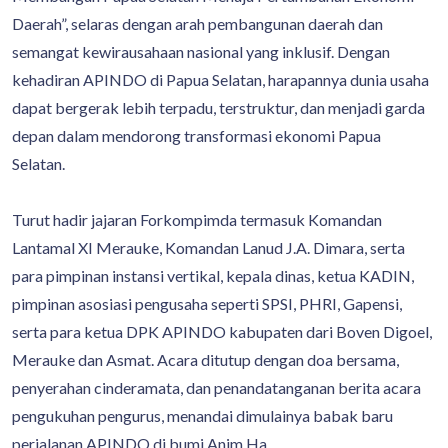
Daerah”, selaras dengan arah pembangunan daerah dan
semangat kewirausahaan nasional yang inklusif. Dengan
kehadiran APINDO di Papua Selatan, harapannya dunia usaha
dapat bergerak lebih terpadu, terstruktur, dan menjadi garda
depan dalam mendorong transformasi ekonomi Papua
Selatan.
Turut hadir jajaran Forkompimda termasuk Komandan
Lantamal XI Merauke, Komandan Lanud J.A. Dimara, serta
para pimpinan instansi vertikal, kepala dinas, ketua KADIN,
pimpinan asosiasi pengusaha seperti SPSI, PHRI, Gapensi,
serta para ketua DPK APINDO kabupaten dari Boven Digoel,
Merauke dan Asmat. Acara ditutup dengan doa bersama,
penyerahan cinderamata, dan penandatanganan berita acara
pengukuhan pengurus, menandai dimulainya babak baru
perjalanan APINDO di bumi Anim Ha.