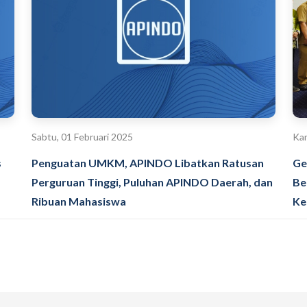
Sabtu, 01 Februari 2025
Kam
s
Penguatan UMKM, APINDO Libatkan Ratusan
Ge
Perguruan Tinggi, Puluhan APINDO Daerah, dan
Be
Ribuan Mahasiswa
Ke