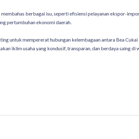
uk membahas berbagai isu, seperti efisiensi pelayanan ekspor-imp
ung pertumbuhan ekonomi daerah.
ting untuk mempererat hubungan kelembagaan antara Bea Cukai 
 iklim usaha yang kondusif, transparan, dan berdaya saing di w