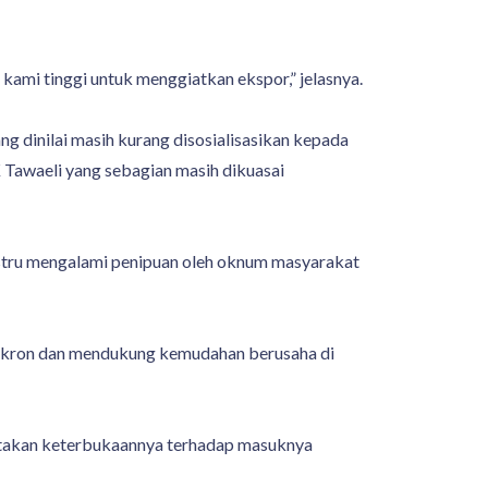
kami tinggi untuk menggiatkan ekspor,” jelasnya.
dinilai masih kurang disosialisasikan kepada
 Tawaeli yang sebagian masih dikuasai
ustru mengalami penipuan oleh oknum masyarakat
 sinkron dan mendukung kemudahan berusaha di
yatakan keterbukaannya terhadap masuknya