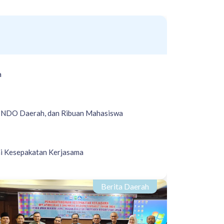
a
INDO Daerah, dan Ribuan Mahasiswa
i Kesepakatan Kerjasama
Berita Daerah