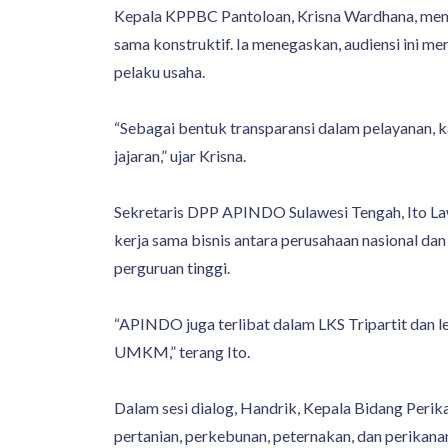
Kepala KPPBC Pantoloan, Krisna Wardhana, memb
sama konstruktif. Ia menegaskan, audiensi ini 
pelaku usaha.
“Sebagai bentuk transparansi dalam pelayanan,
jajaran,” ujar Krisna.
Sekretaris DPP APINDO Sulawesi Tengah, Ito La
kerja sama bisnis antara perusahaan nasional da
perguruan tinggi.
“APINDO juga terlibat dalam LKS Tripartit dan
UMKM,” terang Ito.
Dalam sesi dialog, Handrik, Kepala Bidang Peri
pertanian, perkebunan, peternakan, dan perika