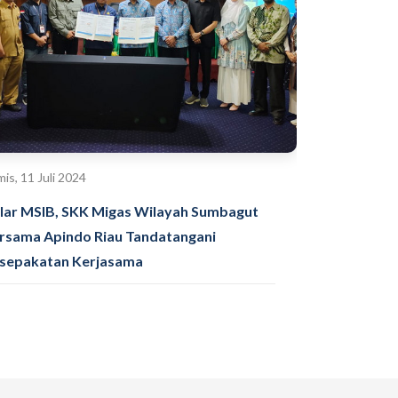
is, 11 Juli 2024
lar MSIB, SKK Migas Wilayah Sumbagut
rsama Apindo Riau Tandatangani
sepakatan Kerjasama