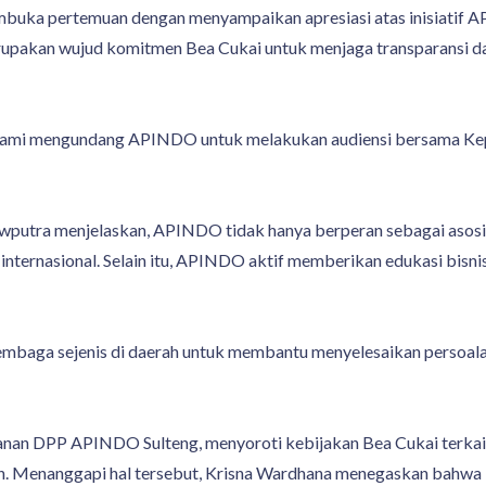
uka pertemuan dengan menyampaikan apresiasi atas inisiatif A
merupakan wujud komitmen Bea Cukai untuk menjaga transparansi 
 kami mengundang APINDO untuk melakukan audiensi bersama Kep
wputra menjelaskan, APINDO tidak hanya berperan sebagai asosi
n internasional. Selain itu, APINDO aktif memberikan edukasi bisn
 lembaga sejenis di daerah untuk membantu menyelesaikan persoa
kanan DPP APINDO Sulteng, menyoroti kebijakan Bea Cukai terkai
nan. Menanggapi hal tersebut, Krisna Wardhana menegaskan bahw