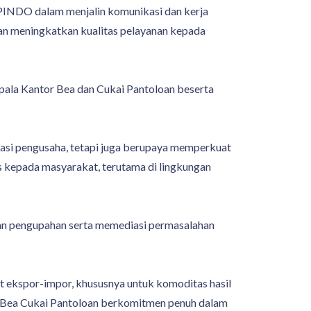
PINDO dalam menjalin komunikasi dan kerja
dan meningkatkan kualitas pelayanan kepada
ala Kantor Bea dan Cukai Pantoloan beserta
asi pengusaha, tetapi juga berupaya memperkuat
is kepada masyarakat, terutama di lingkungan
lan pengupahan serta memediasi permasalahan
t ekspor-impor, khususnya untuk komoditas hasil
a Bea Cukai Pantoloan berkomitmen penuh dalam