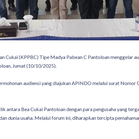
an Cukai (KPPBC) Tipe Madya Pabean C Pantoloan menggelar aud
loan, Jumat (10/10/2025).
at permohonan audiensi yang diajukan APINDO melalui surat No
blik antara Bea Cukai Pantoloan dengan para pengusaha yang te
dan dunia usaha. Melalui forum ini, diharapkan tercipta pemaha