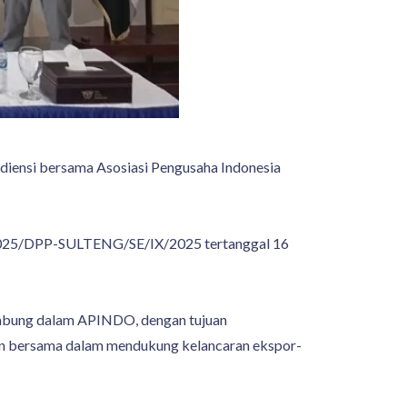
iensi bersama Asosiasi Pengusaha Indonesia
mor 025/DPP-SULTENG/SE/IX/2025 tertanggal 16
rgabung dalam APINDO, dengan tujuan
man bersama dalam mendukung kelancaran ekspor-