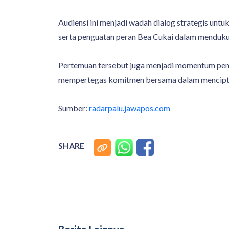
Audiensi ini menjadi wadah dialog strategis unt
serta penguatan peran Bea Cukai dalam menduk
Pertemuan tersebut juga menjadi momentum pen
mempertegas komitmen bersama dalam menciptakan
Sumber:
radarpalu.jawapos.com
SHARE