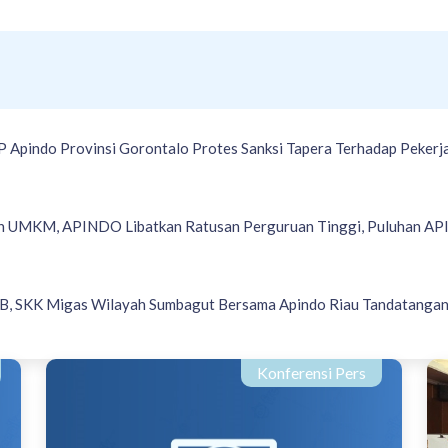
 Apindo Provinsi Gorontalo Protes Sanksi Tapera Terhadap Pekerj
 UMKM, APINDO Libatkan Ratusan Perguruan Tinggi, Puluhan AP
B, SKK Migas Wilayah Sumbagut Bersama Apindo Riau Tandatangan
Konferensi Pers