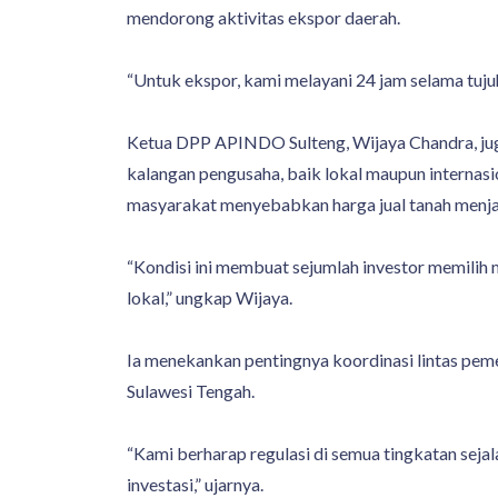
mendorong aktivitas ekspor daerah.
“Untuk ekspor, kami melayani 24 jam selama tuju
Ketua DPP APINDO Sulteng, Wijaya Chandra, jug
kalangan pengusaha, baik lokal maupun internasi
masyarakat menyebabkan harga jual tanah menjad
“Kondisi ini membuat sejumlah investor memilih
lokal,” ungkap Wijaya.
Ia menekankan pentingnya koordinasi lintas peme
Sulawesi Tengah.
“Kami berharap regulasi di semua tingkatan se
investasi,” ujarnya.