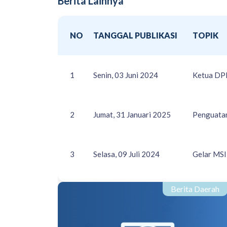
Berita Lainnya
NO
TANGGAL PUBLIKASI
TOPIK
1
Senin, 03 Juni 2024
Ketua DPP
2
Jumat, 31 Januari 2025
Penguatan
3
Selasa, 09 Juli 2024
Gelar MSI
Berita Daerah