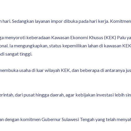
h hari. Sedangkan layanan impor dibuka pada hari kerja. Komitmen 
a menyoroti keberadaan Kawasan Ekonomi Khusus (KEK) Palu yang 
onal. Ia mengungkapkan, status kepemilikan lahan di kawasan KEK
i sangat tinggi.
 membuka usaha di luar wilayah KEK, dan beberapa di antaranya j
rintah, dari pusat hingga daerah, agar kebijakan investasi lebih
jalan dengan komitmen Gubernur Sulawesi Tengah yang telah men