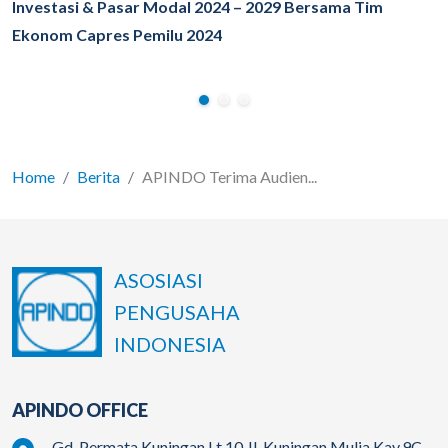
Investasi & Pasar Modal 2024 – 2029 Bersama Tim
Ekonom Capres Pemilu 2024
Home
Berita
APINDO Terima Audien...
ASOSIASI
PENGUSAHA
INDONESIA
APINDO OFFICE
Gd. Permata Kuningan Lt.10 Jl. Kuningan Mulia Kav.9C