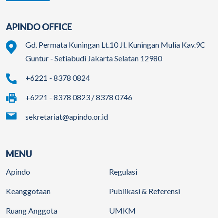
APINDO OFFICE
Gd. Permata Kuningan Lt.10 Jl. Kuningan Mulia Kav.9C
Guntur - Setiabudi Jakarta Selatan 12980
+6221 - 8378 0824
+6221 - 8378 0823 / 8378 0746
sekretariat@apindo.or.id
MENU
Apindo
Regulasi
Keanggotaan
Publikasi & Referensi
Ruang Anggota
UMKM