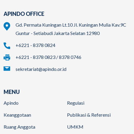
APINDO OFFICE
Gd. Permata Kuningan Lt.10 Jl. Kuningan Mulia Kav.9C
Guntur - Setiabudi Jakarta Selatan 12980
+6221 - 8378 0824
+6221 - 8378 0823 / 8378 0746
sekretariat@apindo.or.id
MENU
Apindo
Regulasi
Keanggotaan
Publikasi & Referensi
Ruang Anggota
UMKM