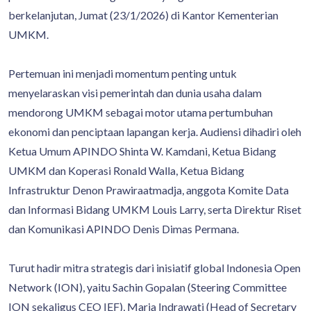
berkelanjutan, Jumat (23/1/2026) di Kantor Kementerian
UMKM.
Pertemuan ini menjadi momentum penting untuk
menyelaraskan visi pemerintah dan dunia usaha dalam
mendorong UMKM sebagai motor utama pertumbuhan
ekonomi dan penciptaan lapangan kerja. Audiensi dihadiri oleh
Ketua Umum APINDO Shinta W. Kamdani, Ketua Bidang
UMKM dan Koperasi Ronald Walla, Ketua Bidang
Infrastruktur Denon Prawiraatmadja, anggota Komite Data
dan Informasi Bidang UMKM Louis Larry, serta Direktur Riset
dan Komunikasi APINDO Denis Dimas Permana.
Turut hadir mitra strategis dari inisiatif global Indonesia Open
Network (ION), yaitu Sachin Gopalan (Steering Committee
ION sekaligus CEO IEF), Maria Indrawati (Head of Secretary