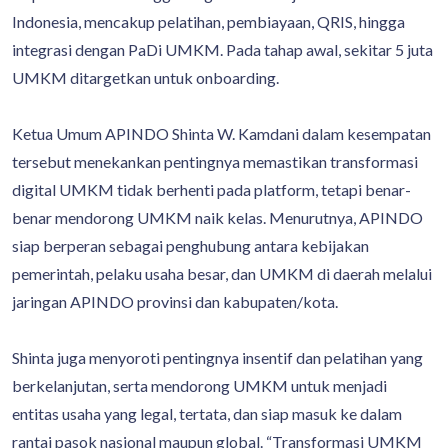
Indonesia, mencakup pelatihan, pembiayaan, QRIS, hingga
integrasi dengan PaDi UMKM. Pada tahap awal, sekitar 5 juta
UMKM ditargetkan untuk onboarding.
Ketua Umum APINDO Shinta W. Kamdani dalam kesempatan
tersebut menekankan pentingnya memastikan transformasi
digital UMKM tidak berhenti pada platform, tetapi benar-
benar mendorong UMKM naik kelas. Menurutnya, APINDO
siap berperan sebagai penghubung antara kebijakan
pemerintah, pelaku usaha besar, dan UMKM di daerah melalui
jaringan APINDO provinsi dan kabupaten/kota.
Shinta juga menyoroti pentingnya insentif dan pelatihan yang
berkelanjutan, serta mendorong UMKM untuk menjadi
entitas usaha yang legal, tertata, dan siap masuk ke dalam
rantai pasok nasional maupun global. “Transformasi UMKM