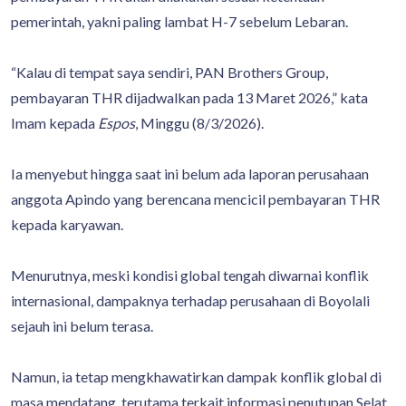
pemerintah, yakni paling lambat H-7 sebelum Lebaran.
“Kalau di tempat saya sendiri, PAN Brothers Group,
pembayaran THR dijadwalkan pada 13 Maret 2026,” kata
Imam kepada
Espos
, Minggu (8/3/2026).
Ia menyebut hingga saat ini belum ada laporan perusahaan
anggota Apindo yang berencana mencicil pembayaran THR
kepada karyawan.
Menurutnya, meski kondisi global tengah diwarnai konflik
internasional, dampaknya terhadap perusahaan di Boyolali
sejauh ini belum terasa.
Namun, ia tetap mengkhawatirkan dampak konflik global di
masa mendatang, terutama terkait informasi penutupan Selat