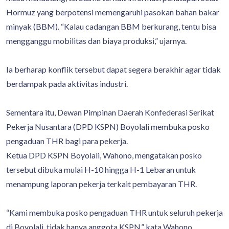
Hormuz yang berpotensi memengaruhi pasokan bahan bakar
minyak (BBM). “Kalau cadangan BBM berkurang, tentu bisa
mengganggu mobilitas dan biaya produksi,” ujarnya.
Ia berharap konflik tersebut dapat segera berakhir agar tidak
berdampak pada aktivitas industri.
Sementara itu, Dewan Pimpinan Daerah Konfederasi Serikat
Pekerja Nusantara (DPD KSPN) Boyolali membuka posko
pengaduan THR bagi para pekerja.
Ketua DPD KSPN Boyolali, Wahono, mengatakan posko
tersebut dibuka mulai H-10 hingga H-1 Lebaran untuk
menampung laporan pekerja terkait pembayaran THR.
“Kami membuka posko pengaduan THR untuk seluruh pekerja
di Boyolali, tidak hanya anggota KSPN,” kata Wahono.