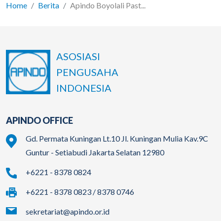
Home
Berita
Apindo Boyolali Past...
ASOSIASI
PENGUSAHA
INDONESIA
APINDO OFFICE
Gd. Permata Kuningan Lt.10 Jl. Kuningan Mulia Kav.9C
Guntur - Setiabudi Jakarta Selatan 12980
+6221 - 8378 0824
+6221 - 8378 0823 / 8378 0746
sekretariat@apindo.or.id