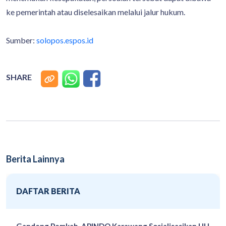
ke pemerintah atau diselesaikan melalui jalur hukum.
Sumber:
solopos.espos.id
SHARE
Berita Lainnya
DAFTAR BERITA
Gandeng Pemkab, APINDO Karawang Sosialisasikan UU