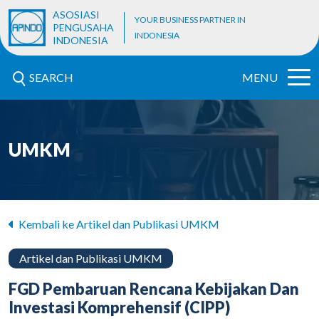
ASOSIASI
YOUR BUSINESS PARTNER IN
PENGUSAHA
INDONESIA
INDONESIA
SEARCH
MENU
UMKM
Kembali ke Artikel dan Publikasi UMKM
Artikel dan Publikasi UMKM
FGD Pembaruan Rencana Kebijakan Dan
Investasi Komprehensif (CIPP)