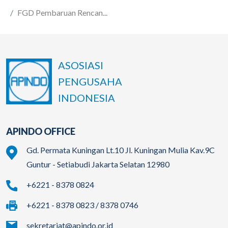
FGD Pembaruan Rencan...
ASOSIASI
PENGUSAHA
INDONESIA
APINDO OFFICE
Gd. Permata Kuningan Lt.10 Jl. Kuningan Mulia Kav.9C
Guntur - Setiabudi Jakarta Selatan 12980
+6221 - 8378 0824
+6221 - 8378 0823 / 8378 0746
sekretariat@apindo.or.id