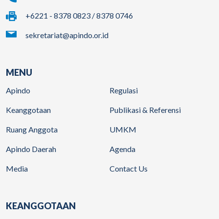
+6221 - 8378 0823 / 8378 0746
sekretariat@apindo.or.id
MENU
Apindo
Regulasi
Keanggotaan
Publikasi & Referensi
Ruang Anggota
UMKM
Apindo Daerah
Agenda
Media
Contact Us
KEANGGOTAAN