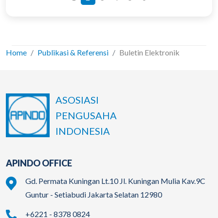
Home
Publikasi & Referensi
Buletin Elektronik
ASOSIASI
PENGUSAHA
INDONESIA
APINDO OFFICE
Gd. Permata Kuningan Lt.10 Jl. Kuningan Mulia Kav.9C
Guntur - Setiabudi Jakarta Selatan 12980
+6221 - 8378 0824