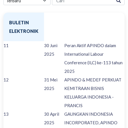
BULETIN
ELEKTRONIK
11
30 Juni
Peran Aktif APINDO dalam
2025
International Labour
Conference (ILC) ke-113 tahun
2025
12
31 Mei
APINDO & MEDEF PERKUAT
2025
KEMITRAAN BISNIS
KELUARGA INDONESIA -
PRANCIS
13
30 April
GAUNGKAN INDONESIA
2025
INCORPORATED, APINDO