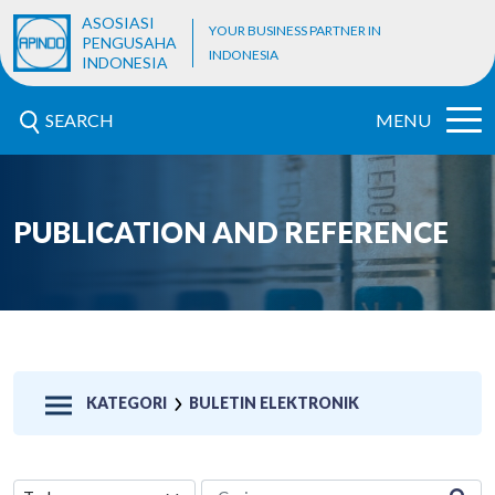
ASOSIASI
YOUR BUSINESS PARTNER IN
PENGUSAHA
INDONESIA
INDONESIA
SEARCH
MENU
PUBLICATION AND REFERENCE
KATEGORI
BULETIN ELEKTRONIK