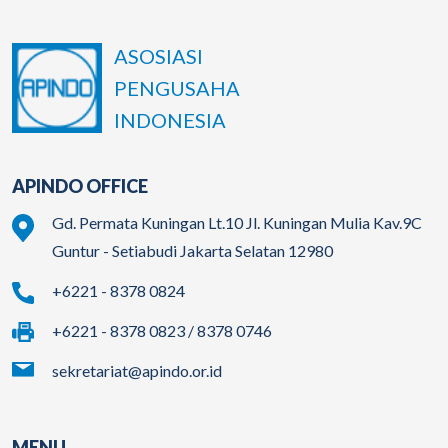
ASOSIASI
PENGUSAHA
INDONESIA
APINDO OFFICE
Gd. Permata Kuningan Lt.10 Jl. Kuningan Mulia Kav.9C
Guntur - Setiabudi Jakarta Selatan 12980
+6221 - 8378 0824
+6221 - 8378 0823 / 8378 0746
sekretariat@apindo.or.id
MENU