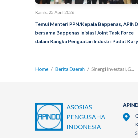
Kamis, 23 April 2026
Temui Menteri PPN/Kepala Bappenas, APIN
bersama Bappenas Inisiasi Joint Task Force
dalam Rangka Penguatan Industri Padat Kar
Home
Berita Daerah
Sinergi Investasi, G...
APIND
ASOSIASI
G
PENGUSAHA
K
INDONESIA
S