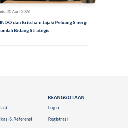
is, 30 April 2026
INDO dan Britcham Jajaki Peluang Sinergi
jumlah Bidang Strategis
KEANGGOTAAN
lasi
Login
ikasi & Referensi
Registrasi