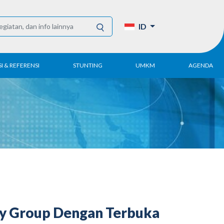
ID
I & REFERENSI
STUNTING
UMKM
AGENDA
Tahunan
UMKM DPN Apindo
enelitian
APINDO UMKM
Akademi
lektronik
Kegiatan
DPN/DPP/DPK
Artikel dan Publikasi
UMKM
ly Group Dengan Terbuka