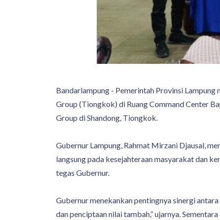
Bandarlampung - Pemerintah Provinsi Lampung m
Group (Tiongkok) di Ruang Command Center Bapp
Group di Shandong, Tiongkok.
Gubernur Lampung, Rahmat Mirzani Djausal, me
langsung pada kesejahteraan masyarakat dan kema
tegas Gubernur.
Gubernur menekankan pentingnya sinergi antara d
dan penciptaan nilai tambah,” ujarnya. Sementa