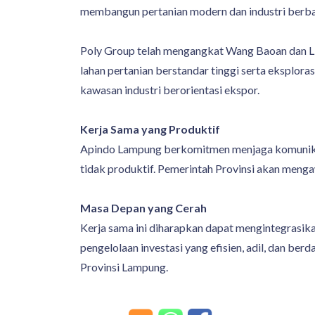
membangun pertanian modern dan industri berba
Poly Group telah mengangkat Wang Baoan dan Li
lahan pertanian berstandar tinggi serta eksplora
kawasan industri berorientasi ekspor.
Kerja Sama yang Produktif
Apindo Lampung berkomitmen menjaga komunikasi 
tidak produktif. Pemerintah Provinsi akan mengaw
Masa Depan yang Cerah
Kerja sama ini diharapkan dapat mengintegrasi
pengelolaan investasi yang efisien, adil, dan be
Provinsi Lampung.