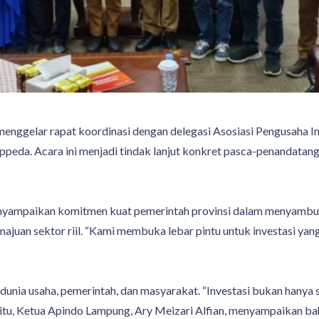
enggelar rapat koordinasi dengan delegasi Asosiasi Pengusaha I
eda. Acara ini menjadi tindak lanjut konkret pasca-penandata
nyampaikan komitmen kuat pemerintah provinsi dalam menyambut 
juan sektor riil. “Kami membuka lebar pintu untuk investasi yan
unia usaha, pemerintah, dan masyarakat. “Investasi bukan hanya so
ra itu, Ketua Apindo Lampung, Ary Meizari Alfian, menyampaikan 