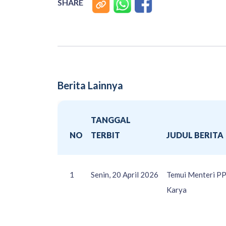
SHARE
Berita Lainnya
TANGGAL
NO
TERBIT
JUDUL BERITA
1
Senin, 20 April 2026
Temui Menteri PP
Karya