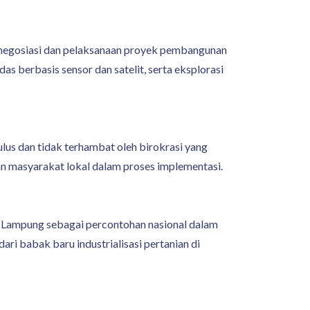
 negosiasi dan pelaksanaan proyek pembangunan
s berbasis sensor dan satelit, serta eksplorasi
lus dan tidak terhambat oleh birokrasi yang
tan masyarakat lokal dalam proses implementasi.
n Lampung sebagai percontohan nasional dalam
ari babak baru industrialisasi pertanian di