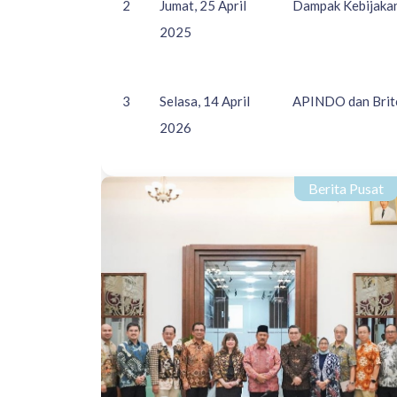
2
Jumat, 25 April
Dampak Kebijakan
2025
3
Selasa, 14 April
APINDO dan Britc
2026
Berita Pusat