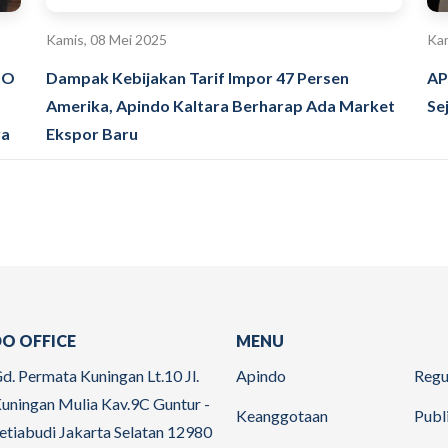
Kamis, 08 Mei 2025
Kam
DO
Dampak Kebijakan Tarif Impor 47 Persen
AP
Amerika, Apindo Kaltara Berharap Ada Market
Se
ya
Ekspor Baru
O OFFICE
MENU
d. Permata Kuningan Lt.10 Jl.
Apindo
Regu
uningan Mulia Kav.9C Guntur -
Keanggotaan
Publ
etiabudi Jakarta Selatan 12980