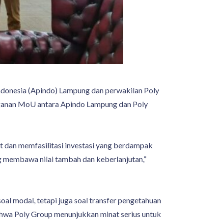
ndonesia (Apindo) Lampung dan perwakilan Poly
nganan MoU antara Apindo Lampung dan Poly
dan memfasilitasi investasi yang berdampak
g membawa nilai tambah dan keberlanjutan,”
al modal, tetapi juga soal transfer pengetahuan
bahwa Poly Group menunjukkan minat serius untuk