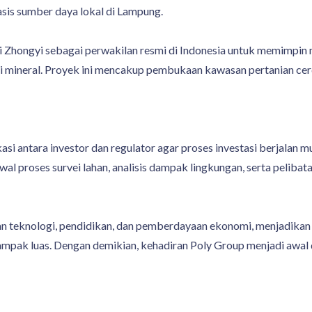
sis sumber daya lokal di Lampung.
 Zhongyi sebagai perwakilan resmi di Indonesia untuk memimpin
si mineral. Proyek ini mencakup pembukaan kawasan pertanian cerda
antara investor dan regulator agar proses investasi berjalan mu
al proses survei lahan, analisis dampak lingkungan, serta peliba
kan teknologi, pendidikan, dan pemberdayaan ekonomi, menjadika
rdampak luas. Dengan demikian, kehadiran Poly Group menjadi awal d