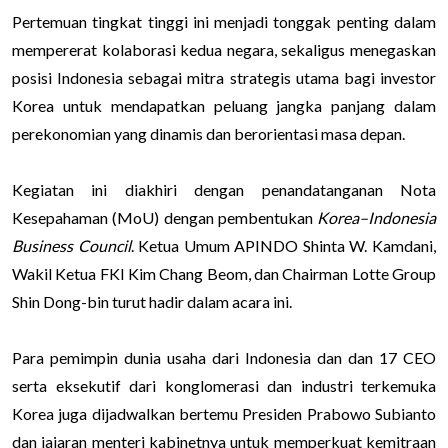
Pertemuan tingkat tinggi ini menjadi tonggak penting dalam
mempererat kolaborasi kedua negara, sekaligus menegaskan
posisi Indonesia sebagai mitra strategis utama bagi investor
Korea untuk mendapatkan peluang jangka panjang dalam
perekonomian yang dinamis dan berorientasi masa depan.
Kegiatan ini diakhiri dengan penandatanganan Nota
Kesepahaman (MoU) dengan pembentukan
Korea–Indonesia
Business Council
. Ketua Umum APINDO Shinta W. Kamdani,
Wakil Ketua FKI Kim Chang Beom, dan Chairman Lotte Group
Shin Dong-bin turut hadir dalam acara ini.
Para pemimpin dunia usaha dari Indonesia dan dan 17 CEO
serta eksekutif dari konglomerasi dan industri terkemuka
Korea juga dijadwalkan bertemu Presiden Prabowo Subianto
dan jajaran menteri kabinetnya untuk memperkuat kemitraan