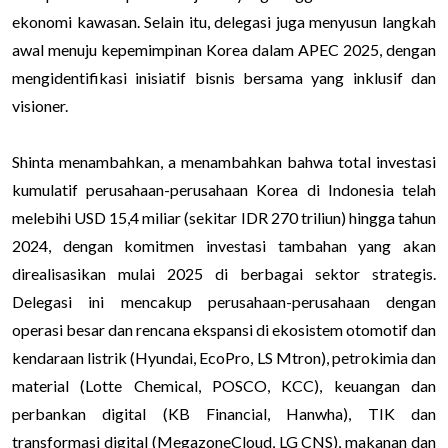
ekonomi kawasan. Selain itu, delegasi juga menyusun langkah
awal menuju kepemimpinan Korea dalam APEC 2025, dengan
mengidentifikasi inisiatif bisnis bersama yang inklusif dan
visioner.
Shinta menambahkan, a menambahkan bahwa total investasi
kumulatif perusahaan-perusahaan Korea di Indonesia telah
melebihi USD 15,4 miliar (sekitar IDR 270 triliun) hingga tahun
2024, dengan komitmen investasi tambahan yang akan
direalisasikan mulai 2025 di berbagai sektor strategis.
Delegasi ini mencakup perusahaan-perusahaan dengan
operasi besar dan rencana ekspansi di ekosistem otomotif dan
kendaraan listrik (Hyundai, EcoPro, LS Mtron), petrokimia dan
material (Lotte Chemical, POSCO, KCC), keuangan dan
perbankan digital (KB Financial, Hanwha), TIK dan
transformasi digital (MegazoneCloud, LG CNS), makanan dan