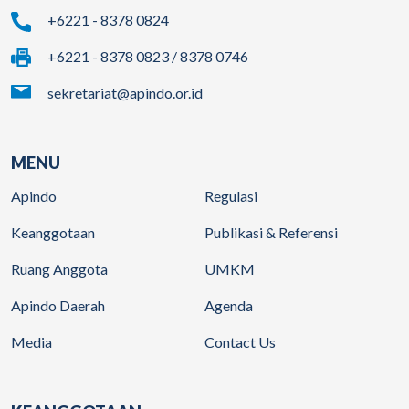
+6221 - 8378 0824
+6221 - 8378 0823 / 8378 0746
sekretariat@apindo.or.id
MENU
Apindo
Regulasi
Keanggotaan
Publikasi & Referensi
Ruang Anggota
UMKM
Apindo Daerah
Agenda
Media
Contact Us