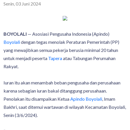
Senin, 03 Juni 2024
BOYOLALI
— Asosiasi Pengusaha Indonesia (Apindo)
Boyolali
dengan tegas menolak Peraturan Pemerintah (PP)
yang mewajibkan semua pekerja berusia minimal 20 tahun
untuk menjadi peserta
Tapera
atau Tabungan Perumahan
Rakyat.
Iuran itu akan menambah beban pengusaha dan perusahaan
karena sebagian iuran bakal ditanggung perusahaan.
Penolakan itu disampaikan Ketua
Apindo Boyolali
, Imam
Bakhri, saat ditemui wartawan di wilayah Kecamatan Boyolali,
Senin (3/6/2024).