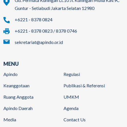
Gd. Permata Kuningan Lt.10 Jl. Kuningan Mulia Kav.9C
Guntur - Setiabudi Jakarta Selatan 12980
+6221 - 8378 0824
+6221 - 8378 0823 / 8378 0746
sekretariat@apindo.or.id
MENU
Apindo
Regulasi
Keanggotaan
Publikasi & Referensi
Ruang Anggota
UMKM
Apindo Daerah
Agenda
Media
Contact Us