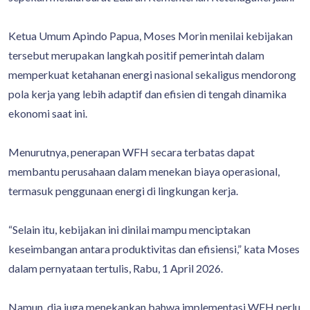
Ketua Umum Apindo Papua, Moses Morin menilai kebijakan
tersebut merupakan langkah positif pemerintah dalam
memperkuat ketahanan energi nasional sekaligus mendorong
pola kerja yang lebih adaptif dan efisien di tengah dinamika
ekonomi saat ini.
Menurutnya, penerapan WFH secara terbatas dapat
membantu perusahaan dalam menekan biaya operasional,
termasuk penggunaan energi di lingkungan kerja.
“Selain itu, kebijakan ini dinilai mampu menciptakan
keseimbangan antara produktivitas dan efisiensi,” kata Moses
dalam pernyataan tertulis, Rabu, 1 April 2026.
Namun, dia juga menekankan bahwa implementasi WFH perlu