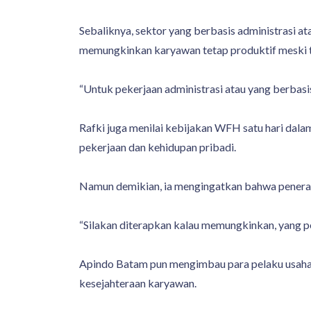
Sebaliknya, sektor yang berbasis administrasi at
memungkinkan karyawan tetap produktif meski ti
“Untuk pekerjaan administrasi atau yang berbas
Rafki juga menilai kebijakan WFH satu hari da
pekerjaan dan kehidupan pribadi.
Namun demikian, ia mengingatkan bahwa penerap
“Silakan diterapkan kalau memungkinkan, yang pen
Apindo Batam pun mengimbau para pelaku usaha 
kesejahteraan karyawan.