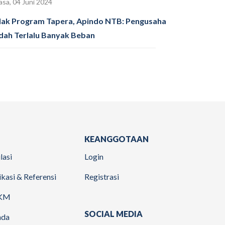
asa, 04 Juni 2024
lak Program Tapera, Apindo NTB: Pengusaha
dah Terlalu Banyak Beban
KEANGGOTAAN
lasi
Login
ikasi & Referensi
Registrasi
KM
SOCIAL MEDIA
nda