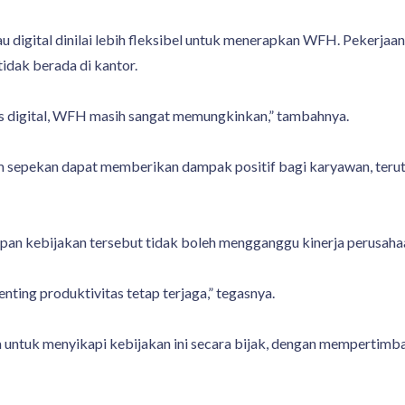
au digital dinilai lebih fleksibel untuk menerapkan WFH. Pekerjaa
dak berada di kantor.
is digital, WFH masih sangat memungkinkan,” tambahnya.
lam sepekan dapat memberikan dampak positif bagi karyawan, te
an kebijakan tersebut tidak boleh mengganggu kinerja perusaha
ting produktivitas tetap terjaga,” tegasnya.
untuk menyikapi kebijakan ini secara bijak, dengan mempertimba