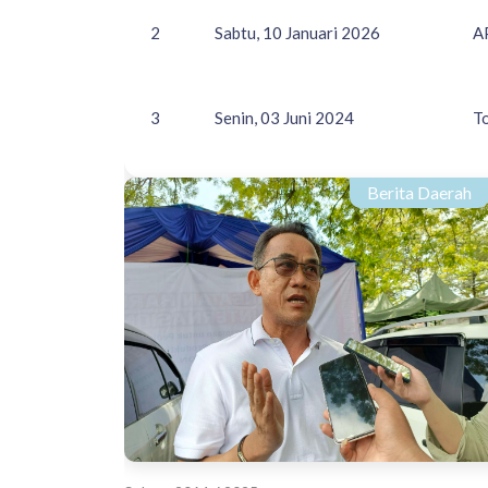
2
Sabtu, 10 Januari 2026
A
3
Senin, 03 Juni 2024
T
Berita Daerah