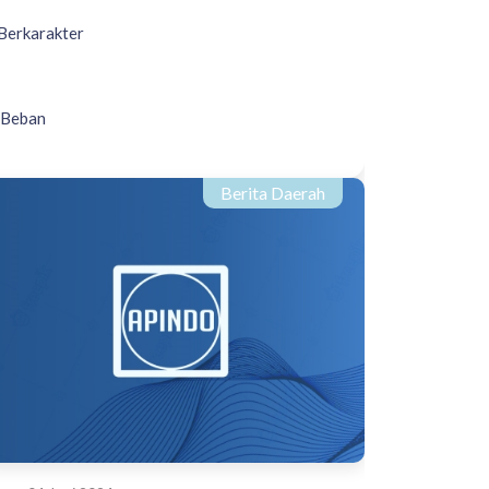
Berkarakter
 Beban
Berita Daerah