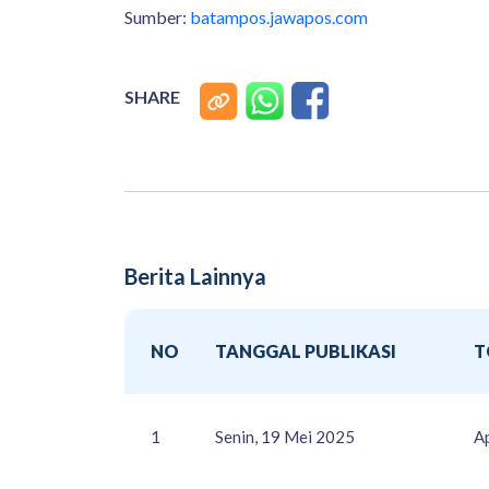
Sumber:
batampos.jawapos.com
SHARE
Berita Lainnya
NO
TANGGAL PUBLIKASI
T
1
Senin, 19 Mei 2025
A