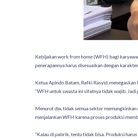
Kebijakan work from home (WFH) bagi karyawan s
penerapannya harus disesuaikan dengan karakter
Ketua Apindo Batam, Rafki Rasyid, menegaskan b
“WFH untuk swasta ini sifatnya tidak wajib. Jadi
Menurut dia, tidak semua sektor memungkinkan me
menjalankan WFH karena proses produksi membu
“Kalau di pabrik, tentu tidak bisa. Produksi harus 