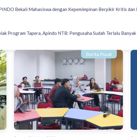
PINDO Bekali Mahasiswa dengan Kepemimpinan Berpikir Kritis dan 
olak Program Tapera, Apindo NTB: Pengusaha Sudah Terlalu Banyak
Berita Pusat