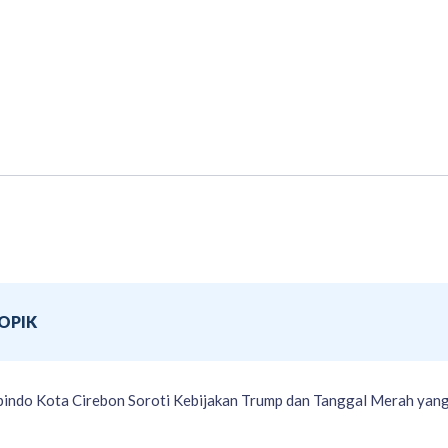
OPIK
pindo Kota Cirebon Soroti Kebijakan Trump dan Tanggal Merah yan