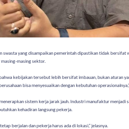
wasta yang disampaikan pemerintah dipastikan tidak bersifat wa
 masing-masing sektor.
ahwa kebijakan tersebut lebih bersifat imbauan, bukan aturan ya
 perusahaan bisa menyesuaikan dengan kebutuhan operasionalnya,” 
nerapkan sistem kerja jarak jauh. Industri manufaktur menjadi s
tuhkan kehadiran langsung pekerja.
tetap berjalan dan pekerja harus ada di lokasi,” jelasnya.