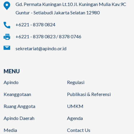
Gd. Permata Kuningan Lt.10 Jl. Kuningan Mulia Kav.9C
Guntur - Setiabudi Jakarta Selatan 12980
+6221 - 8378 0824
+6221 - 8378 0823 / 8378 0746
sekretariat@apindo.or.id
MENU
Apindo
Regulasi
Keanggotaan
Publikasi & Referensi
Ruang Anggota
UMKM
Apindo Daerah
Agenda
Media
Contact Us