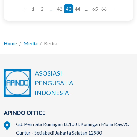
‹
1
2
...
42
43
44
...
65
66
›
Home
Media
Berita
ASOSIASI
PENGUSAHA
INDONESIA
APINDO OFFICE
Gd. Permata Kuningan Lt.10 Jl. Kuningan Mulia Kav.9C
Guntur - Setiabudi Jakarta Selatan 12980