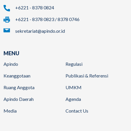
+6221 - 8378 0824
+6221 - 8378 0823 / 8378 0746
sekretariat@apindo.or.id
MENU
Apindo
Regulasi
Keanggotaan
Publikasi & Referensi
Ruang Anggota
UMKM
Apindo Daerah
Agenda
Media
Contact Us