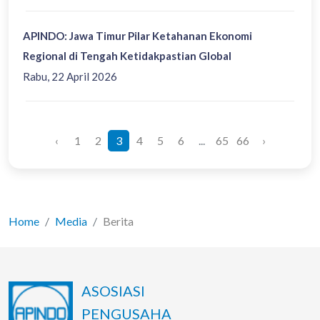
APINDO: Jawa Timur Pilar Ketahanan Ekonomi
Regional di Tengah Ketidakpastian Global
Rabu, 22 April 2026
‹
1
2
3
4
5
6
...
65
66
›
Home
Media
Berita
ASOSIASI
PENGUSAHA