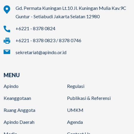
Gd. Permata Kuningan Lt.10 Jl. Kuningan Mulia Kav.9C
Guntur - Setiabudi Jakarta Selatan 12980
+6221 - 8378 0824
+6221 - 8378 0823 / 8378 0746
sekretariat@apindo.or.id
MENU
Apindo
Regulasi
Keanggotaan
Publikasi & Referensi
Ruang Anggota
UMKM
Apindo Daerah
Agenda
Media
Contact Us