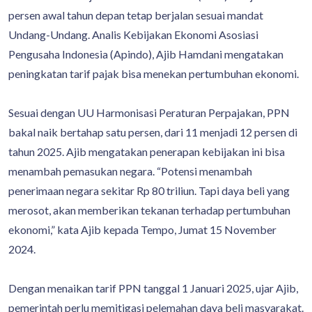
persen awal tahun depan tetap berjalan sesuai mandat
Undang-Undang. Analis Kebijakan Ekonomi Asosiasi
Pengusaha Indonesia (Apindo), Ajib Hamdani mengatakan
peningkatan tarif pajak bisa menekan pertumbuhan ekonomi.
Sesuai dengan UU Harmonisasi Peraturan Perpajakan, PPN
bakal naik bertahap satu persen, dari 11 menjadi 12 persen di
tahun 2025. Ajib mengatakan penerapan kebijakan ini bisa
menambah pemasukan negara. “Potensi menambah
penerimaan negara sekitar Rp 80 triliun. Tapi daya beli yang
merosot, akan memberikan tekanan terhadap pertumbuhan
ekonomi,” kata Ajib kepada Tempo, Jumat 15 November
2024.
Dengan menaikan tarif PPN tanggal 1 Januari 2025, ujar Ajib,
pemerintah perlu memitigasi pelemahan daya beli masyarakat.