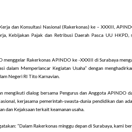
Kerja dan Konsultasi Nasional (Rakerkonas) ke – XXXIII, APIN
erja, Kebijakan Pajak dan Retribusi Daerah Pasca UU HKPD, 
 menggelar Rakerkonas APINDO ke -XXXIII di Surabaya mengan
rasi dalam Memperlancar Kegiatan Usaha” dengan menghadirkan 
lam Negeri RI Tito Karnavian.
kan mengikuti dialog bersama Pengurus dan Anggota APINDO dar
ional, kerjasama pemerintah-swasta-dunia pendidikan dan ada
sian dan Kejaksaan terkait keamanan usaha.
takan: “Dalam Rakerkonas minggu depan di Surabaya, kami ber