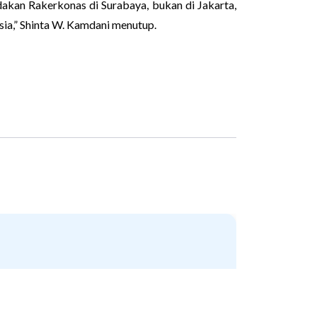
akan Rakerkonas di Surabaya, bukan di Jakarta,
ia,” Shinta W. Kamdani menutup.