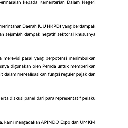
ermasalah kepada Kementerian Dalam Negeri
emerintahan Daerah
(UU HKPD)
yang berdampak
n sejumlah dampak negatif sektoral khususnya
 merevisi pasal yang berpotensi menimbulkan
rusnya digunakan oleh Pemda untuk memberikan
it dalam merealisasikan fungsi reguler pajak dan
 diskusi panel dari para representatif pelaku
nesia, kami mengadakan APINDO Expo dan UMKM