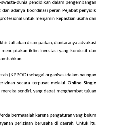
h-swasta-dunia pendidikan dalam pengembangan
 dan adanya koordinasi peran Pejabat penyidik
 profesional untuk menjamin kepastian usaha dan
hir Juli akan disampaikan, diantaranya advokasi
 menciptakan iklim investasi yang kondusif dan
enambahkan.
erah (KPPOD) sebagai organisasi dalam naungan
izinan secara terpusat melalui
Online Single
mereka sendiri, yang dapat menghambat tujuan
Perda bermasalah karena pengaturan yang belum
yanan perizinan berusaha di daerah. Untuk itu,