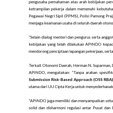
pengusaha pemahaman atas arah kebijakan per
ketrampilan pekerja dalam memenuhi kebutuhan
Pegawai Negri Sipil (PPMS), Polisi Pamong Praj
menjaga keamanan usaha di seluruh daerah otono
“Selain dialog menteri dan pengurus serta angg
kebijakan yang telah dilakukan APINDO kepada 
mendorong penciptaan lapangan pekerjaan, sert
Terkait Otonomi Daerah, Herman N. Suparman, 
APINDO, mengatakan: “Tanpa arahan spesifik
Submission Risk-Based Approach (OSS RBA)
utama dari UU Cipta Kerja untuk menyederhanak
“APINDO juga memiliki dan menyampaikan setum
solid dan disharmoni regulasi antar Pusat dan