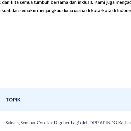
 dan kita semua tumbuh bersama dan inklusif. Kami juga mengad
uat dan semakin menjangkau dunia usaha di kota-kota di Indones
TOPIK
Sukses, Seminar Coretax Digeber Lagi oleh DPP APINDO Kaltim