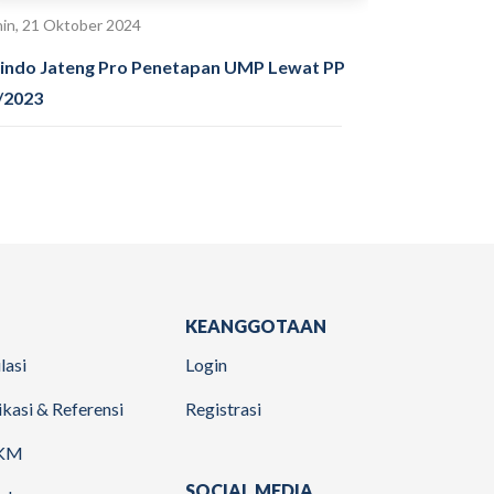
in, 21 Oktober 2024
indo Jateng Pro Penetapan UMP Lewat PP
/2023
KEANGGOTAAN
lasi
Login
ikasi & Referensi
Registrasi
KM
SOCIAL MEDIA