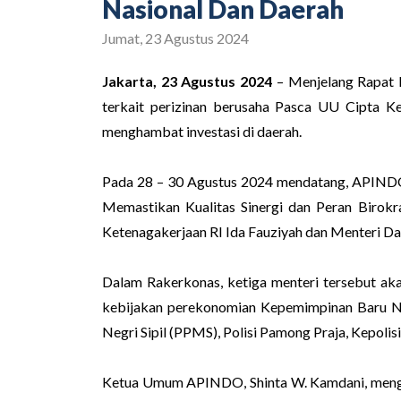
Nasional Dan Daerah
Jumat, 23 Agustus 2024
Jakarta, 23 Agustus 2024
– Menjelang Rapat 
terkait perizinan berusaha Pasca UU Cipta K
menghambat investasi di daerah.
Pada 28 – 30 Agustus 2024 mendatang, APINDO
Memastikan Kualitas Sinergi dan Peran Birok
Ketenagakerjaan RI Ida Fauziyah dan Menteri Da
Dalam Rakerkonas, ketiga menteri tersebut a
kebijakan perekonomian Kepemimpinan Baru Nas
Negri Sipil (PPMS), Polisi Pamong Praja, Kepoli
Ketua Umum APINDO, Shinta W. Kamdani, menga