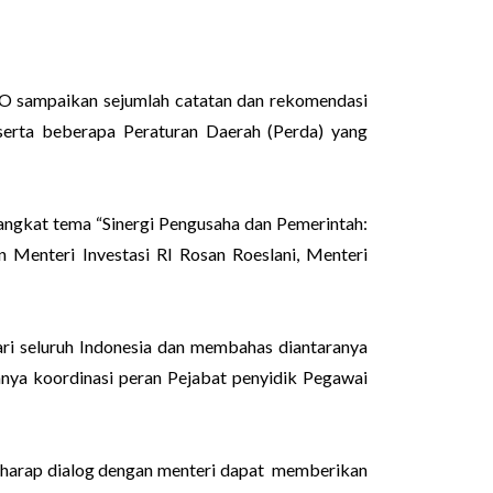
DO sampaikan sejumlah catatan dan rekomendasi
serta beberapa Peraturan Daerah (Perda) yang
gkat tema “Sinergi Pengusaha dan Pemerintah:
Menteri Investasi RI Rosan Roeslani, Menteri
i seluruh Indonesia dan membahas diantaranya
nya koordinasi peran Pejabat penyidik Pegawai
harap dialog dengan menteri dapat memberikan