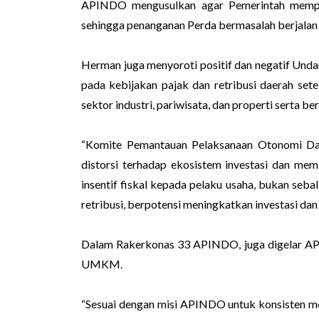
APINDO mengusulkan agar Pemerintah mempe
sehingga penanganan Perda bermasalah berjalan 
Herman juga menyoroti positif dan negatif Un
pada kebijakan pajak dan retribusi daerah s
sektor industri, pariwisata, dan properti serta 
“Komite Pemantauan Pelaksanaan Otonomi Dae
distorsi terhadap ekosistem investasi dan m
insentif fiskal kepada pelaku usaha, bukan seba
retribusi, berpotensi meningkatkan investasi dan
Dalam Rakerkonas 33 APINDO, juga digelar API
UMKM.
“Sesuai dengan misi APINDO untuk konsisten