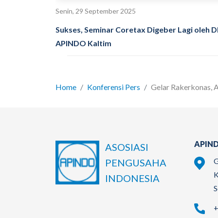
Senin, 29 September 2025
Sukses, Seminar Coretax Digeber Lagi oleh 
APINDO Kaltim
Home
Konferensi Pers
Gelar Rakerkonas, AP
APIND
ASOSIASI
G
PENGUSAHA
K
INDONESIA
S
+