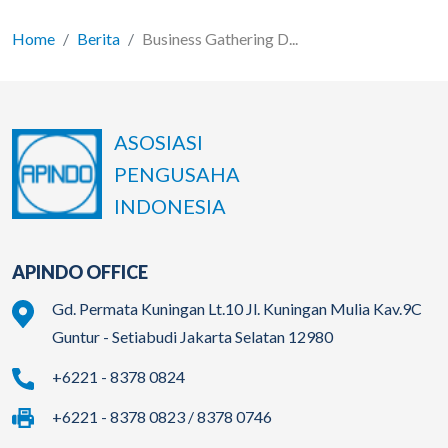
Home
Berita
Business Gathering D...
ASOSIASI
PENGUSAHA
INDONESIA
APINDO OFFICE
Gd. Permata Kuningan Lt.10 Jl. Kuningan Mulia Kav.9C
Guntur - Setiabudi Jakarta Selatan 12980
+6221 - 8378 0824
+6221 - 8378 0823 / 8378 0746