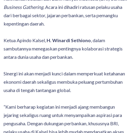
Business Gathering
. Acara ini dihadiri ratusan pelaku usaha
dari berbagai sektor, jajaran perbankan, serta pemangku
kepentingan daerah.
Ketua Apindo Kalsel,
H. Winardi Sethiono
, dalam
sambutannya menegaskan pentingnya kolaborasi strategis
antara dunia usaha dan perbankan.
Sinergi ini akan menjadi kunci dalam memperkuat ketahanan
ekonomi daerah sekaligus membuka peluang pertumbuhan
usaha di tengah tantangan global.
“Kami berharap kegiatan ini menjadi ajang membangun
jejaring sekaligus ruang untuk menyampaikan aspirasi para
pengusaha. Dengan dukungan perbankan, khususnya BRI,
pelaku usaha di Kalsel bisa lebih mudah mendapatkan akses