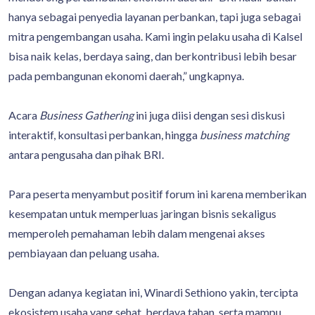
hanya sebagai penyedia layanan perbankan, tapi juga sebagai
mitra pengembangan usaha. Kami ingin pelaku usaha di Kalsel
bisa naik kelas, berdaya saing, dan berkontribusi lebih besar
pada pembangunan ekonomi daerah,” ungkapnya.
Acara
Business Gathering
ini juga diisi dengan sesi diskusi
interaktif, konsultasi perbankan, hingga
business matching
antara pengusaha dan pihak BRI.
Para peserta menyambut positif forum ini karena memberikan
kesempatan untuk memperluas jaringan bisnis sekaligus
memperoleh pemahaman lebih dalam mengenai akses
pembiayaan dan peluang usaha.
Dengan adanya kegiatan ini, Winardi Sethiono yakin, tercipta
ekosistem usaha yang sehat, berdaya tahan, serta mampu