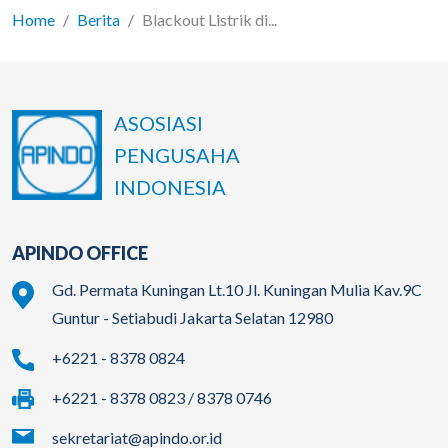
Home
Berita
Blackout Listrik di...
ASOSIASI
PENGUSAHA
INDONESIA
APINDO OFFICE
Gd. Permata Kuningan Lt.10 Jl. Kuningan Mulia Kav.9C
Guntur - Setiabudi Jakarta Selatan 12980
+6221 - 8378 0824
+6221 - 8378 0823 / 8378 0746
sekretariat@apindo.or.id