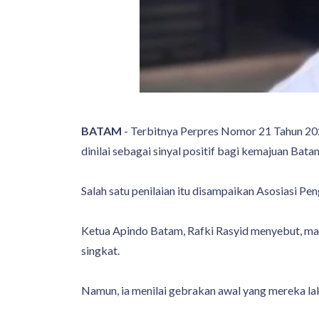
BATAM
- Terbitnya Perpres Nomor 21 Tahun 2
dinilai sebagai sinyal positif bagi kemajuan Bata
Salah satu penilaian itu disampaikan Asosiasi P
Ketua Apindo Batam, Rafki Rasyid menyebut, m
singkat.
Namun, ia menilai gebrakan awal yang mereka lak