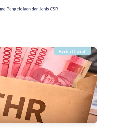
sme Pengelolaan dan Jenis CSR
Berita Daerah