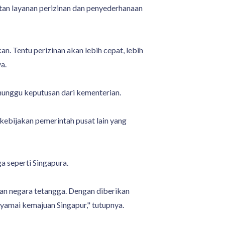
atan layanan perizinan dan penyederhanaan
. Tentu perizinan akan lebih cepat, lebih
a.
nunggu keputusan dari kementerian.
 kebijakan pemerintah pusat lain yang
a seperti Singapura.
gan negara tetangga. Dengan diberikan
nyamai kemajuan Singapur," tutupnya.