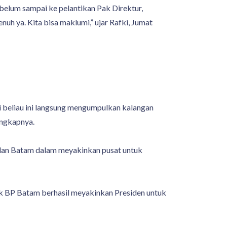
n belum sampai ke pelantikan Pak Direktur,
uh ya. Kita bisa maklumi,” ujar Rafki, Jumat
di beliau ini langsung mengumpulkan kalangan
ungkapnya.
ilan Batam dalam meyakinkan pusat untuk
hak BP Batam berhasil meyakinkan Presiden untuk