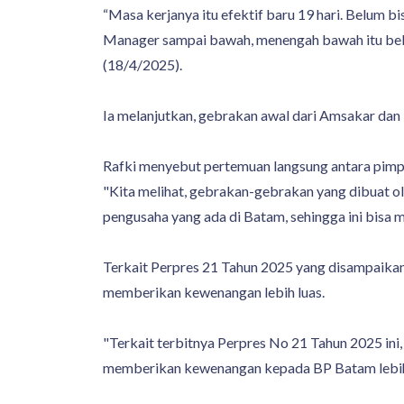
“Masa kerjanya itu efektif baru 19 hari. Belum bi
Manager sampai bawah, menengah bawah itu belum d
(18/4/2025).
Ia melanjutkan, gebrakan awal dari Amsakar dan 
Rafki menyebut pertemuan langsung antara pimpi
"Kita melihat, gebrakan-gebrakan yang dibuat ol
pengusaha yang ada di Batam, sehingga ini bis
Terkait Perpres 21 Tahun 2025 yang disampaika
memberikan kewenangan lebih luas.
"Terkait terbitnya Perpres No 21 Tahun 2025 ini
memberikan kewenangan kepada BP Batam lebih be