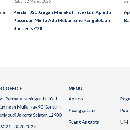
Rabu, 12 Maret 2025
Sen
sia
Perda TJSL Jangan Menakuti Investor, Apindo
Ap
Pasuruan Minta Ada Mekanisme Pengelolaan
Ba
dan Jenis CSR
O OFFICE
MENU
d. Permata Kuningan Lt.10 Jl.
Apindo
Regu
uningan Mulia Kav.9C Guntur -
Keanggotaan
Publ
etiabudi Jakarta Selatan 12980
Ruang Anggota
UM
6221 - 8378 0824