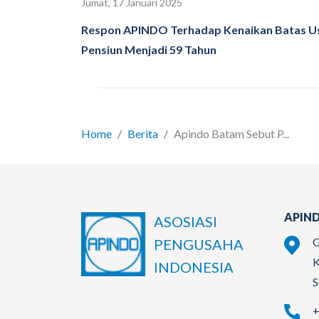
Jumat, 17 Januari 2025
Respon APINDO Terhadap Kenaikan Batas U
Pensiun Menjadi 59 Tahun
Home
Berita
Apindo Batam Sebut P...
APIND
ASOSIASI
G
PENGUSAHA
K
INDONESIA
S
+