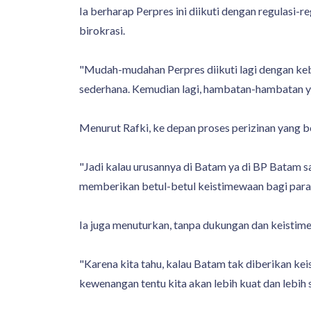
Ia berharap Perpres ini diikuti dengan regulasi
birokrasi.
"Mudah-mudahan Perpres diikuti lagi dengan kebi
sederhana. Kemudian lagi, hambatan-hambatan yan
Menurut Rafki, ke depan proses perizinan yang 
"Jadi kalau urusannya di Batam ya di BP Batam sa
memberikan betul-betul keistimewaan bagi para 
Ia juga menuturkan, tanpa dukungan dan keistime
"Karena kita tahu, kalau Batam tak diberikan ke
kewenangan tentu kita akan lebih kuat dan lebih