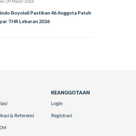
in, 09 Maret 2026
indo Boyolali Pastikan 46 Anggota Patuh
yar THR Lebaran 2026
KEANGGOTAAN
lasi
Login
ikasi & Referensi
Registrasi
KM