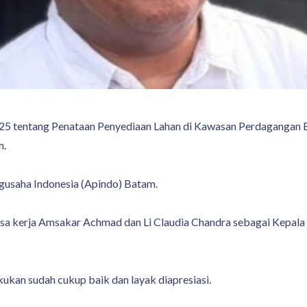
025 tentang Penataan Penyediaan Lahan di Kawasan Perdagangan
m.
engusaha Indonesia (Apindo) Batam.
asa kerja Amsakar Achmad dan Li Claudia Chandra sebagai Kepal
ukan sudah cukup baik dan layak diapresiasi.