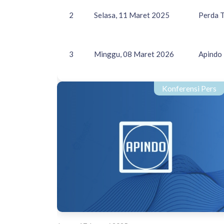
2
Selasa, 11 Maret 2025
Perda T
3
Minggu, 08 Maret 2026
Apindo 
Konferensi Pers