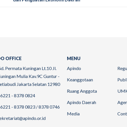
O OFFICE
MENU
d. Permata Kuningan Lt.10 Jl.
Apindo
Regu
uningan Mulia Kav.9C Guntur -
Keanggotaan
Publ
etiabudi Jakarta Selatan 12980
Ruang Anggota
UM
6221 - 8378 0824
Apindo Daerah
Age
6221 - 8378 0823 / 8378 0746
Media
Cont
ekretariat@apindo.or.id