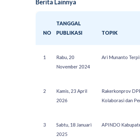
Berita Lainnya
TANGGAL
NO
PUBLIKASI
TOPIK
1
Rabu, 20
Ari Munanto Terp
November 2024
2
Kamis, 23 April
Rakerkonprov DPP 
2026
Kolaborasi dan P
3
Sabtu, 18 Januari
APINDO Kabupaten
2025