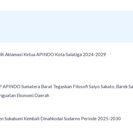
ilih Aklamasi Ketua APINDO Kota Salatiga 2024-2029
APINDO Sumatera Barat Tegaskan Filosofi Saiyo Sakato, Barek Sam
enguatan Ekonomi Daerah
 Sukabumi Kembali Dinahkodai Sudarno Periode 2025-2030