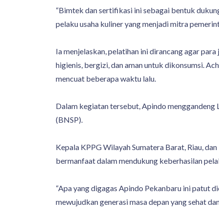
“Bimtek dan sertifikasi ini sebagai bentuk duk
pelaku usaha kuliner yang menjadi mitra pemerint
Ia menjelaskan, pelatihan ini dirancang agar p
higienis, bergizi, dan aman untuk dikonsumsi. A
mencuat beberapa waktu lalu.
Dalam kegiatan tersebut, Apindo menggandeng Lem
(BNSP).
Kepala KPPG Wilayah Sumatera Barat, Riau, dan K
bermanfaat dalam mendukung keberhasilan pela
“Apa yang digagas Apindo Pekanbaru ini patut 
mewujudkan generasi masa depan yang sehat dan 