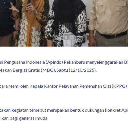
i Pengusaha Indonesia (Apindo) Pekanbaru menyelenggarakan Bim
 Makan Bergizi Gratis (MBG), Sabtu (12/10/2025).
secara resmi oleh Kepala Kantor Pelayanan Pemenuhan Gizi (KPPG)
takan kegiatan tersebut merupakan bentuk dukungan konkret Ap
ikan bagi generasi muda.