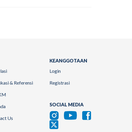
KEANGGOTAAN
lasi
Login
ikasi & Referensi
Registrasi
KM
SOCIAL MEDIA
nda
act Us