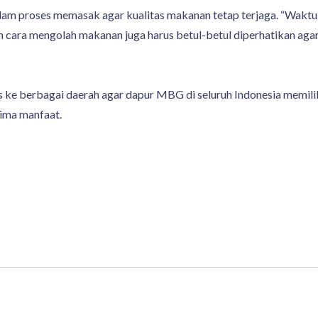
am proses memasak agar kualitas makanan tetap terjaga. “Waktu 
an cara mengolah makanan juga harus betul-betul diperhatikan agar
as ke berbagai daerah agar dapur MBG di seluruh Indonesia memil
rima manfaat.