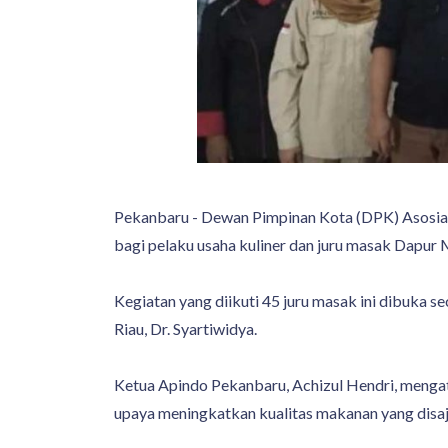
Pekanbaru - Dewan Pimpinan Kota (DPK) Asosias
bagi pelaku usaha kuliner dan juru masak Dapur
Kegiatan yang diikuti 45 juru masak ini dibuka 
Riau, Dr. Syartiwidya.
Ketua Apindo Pekanbaru, Achizul Hendri, menga
upaya meningkatkan kualitas makanan yang disaj