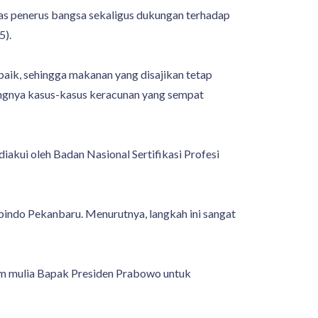
tas penerus bangsa sekaligus dukungan terhadap
5).
baik, sehingga makanan yang disajikan tetap
langnya kasus-kasus keracunan yang sempat
akui oleh Badan Nasional Sertifikasi Profesi
Apindo Pekanbaru. Menurutnya, langkah ini sangat
am mulia Bapak Presiden Prabowo untuk