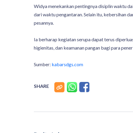
Widya menekankan pentingnya disiplin waktu dal
dari waktu pengantaran. Selain itu, kebersihan d
pesannya.
Ia berharap kegiatan serupa dapat terus diperlu
higienitas, dan keamanan pangan bagi para pene
Sumber:
kabarsdgs.com
SHARE