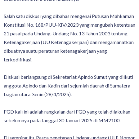
Salah satu diskusi yang dibahas mengenai Putusan Mahkamah
Konstitusi No. 168/PUU-XIV/2023 yang mengubah ketentuan
21 pasal pada Undang-Undang No. 13 Tahun 2003 tentang
Ketenagakerjaan (UU Ketenagakerjaan) dan mengamanatkan
dibuatnya suatu peraturan ketenagakerjaan yang
terkodifikasi.
Diskusi berlangsung di Sekretariat Apindo Sumut yang diikuti
anggota Apindo dan Kadin dari sejumlah daerah di Sumatera
bagian utara, Senin (28/4/2025).
FGD kali ini adalah rangkaian dari FGD yang telah dilakukan
sebelumnya pada tanggal 30 Januari 2025 di MM2100.
Di samping itu, Pasca penetapan Undang-undang (UU) Nomor