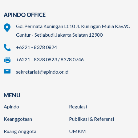
APINDO OFFICE
Gd. Permata Kuningan Lt.10 Jl. Kuningan Mulia Kav.9C
Guntur - Setiabudi Jakarta Selatan 12980
+6221 - 8378 0824
+6221 - 8378 0823 / 8378 0746
sekretariat@apindo.or.id
MENU
Apindo
Regulasi
Keanggotaan
Publikasi & Referensi
Ruang Anggota
UMKM