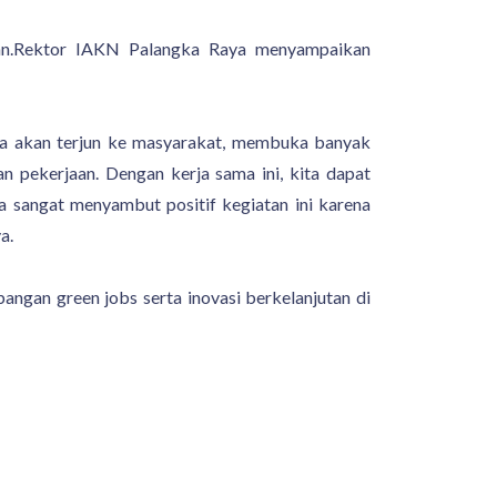
ikan.Rektor IAKN Palangka Raya menyampaikan
ya akan terjun ke masyarakat, membuka banyak
 pekerjaan. Dengan kerja sama ini, kita dapat
 sangat menyambut positif kegiatan ini karena
ya.
gan green jobs serta inovasi berkelanjutan di