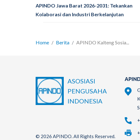
APINDO Jawa Barat 2026-2031: Tekankan
Kolaborasi dan Industri Berkelanjutan
Home
Berita
APINDO Kalteng Sosia...
APIND
ASOSIASI
G
PENGUSAHA
K
INDONESIA
S
+
+
© 2026 APINDO. All Rights Reserved.