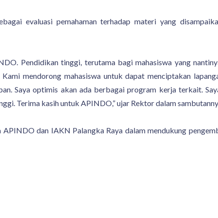
t sebagai evaluasi pemahaman terhadap materi yang disampa
NDO. Pendidikan tinggi, terutama bagi mahasiswa yang nantin
h. Kami mendorong mahasiswa untuk dapat menciptakan lapangan
. Saya optimis akan ada berbagai program kerja terkait. Saya
ggi. Terima kasih untuk APINDO,” ujar Rektor dalam sambutann
tara APINDO dan IAKN Palangka Raya dalam mendukung pengemban