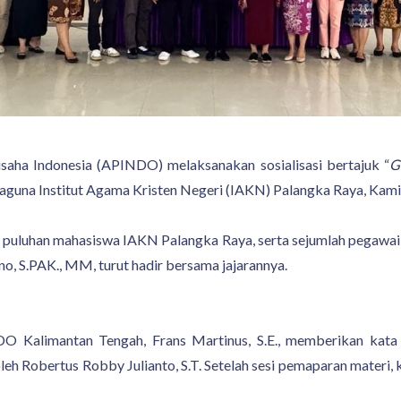
saha Indonesia (APINDO) melaksanakan sosialisasi bertajuk “
G
aguna Institut Agama Kristen Negeri (IAKN) Palangka Raya, Kami
pus, puluhan mahasiswa IAKN Palangka Raya, serta sejumlah pegawai
no, S.PAK., MM, turut hadir bersama jajarannya.
Kalimantan Tengah, Frans Martinus, S.E., memberikan kata 
leh Robertus Robby Julianto, S.T. Setelah sesi pemaparan materi, k