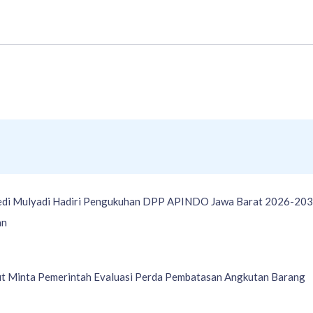
di Mulyadi Hadiri Pengukuhan DPP APINDO Jawa Barat 2026-2031:
an
t Minta Pemerintah Evaluasi Perda Pembatasan Angkutan Barang