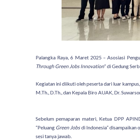
Palangka Raya, 6 Maret 2025 – Asosiasi Pengu
Through Green Jobs Innovation
” di Gedung Serb
Kegiatan ini diikuti oleh peserta dari luar kam
M.Th., D.Th., dan Kepala Biro AUAK, Dr. Suwarso
Sebelum pemaparan materi, Ketua DPP APINDO 
“Peluang
Green Jobs
di Indonesia” disampaikan o
sesi tanya jawab.