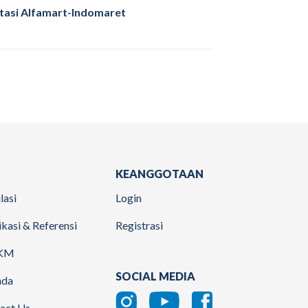
tasi Alfamart-Indomaret
KEANGGOTAAN
lasi
Login
ikasi & Referensi
Registrasi
KM
SOCIAL MEDIA
nda
act Us