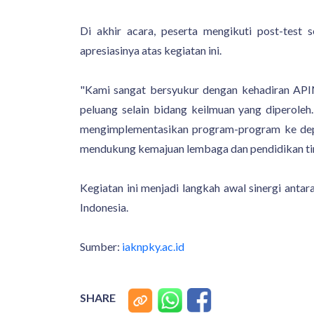
Di akhir acara, peserta mengikuti post-tes
apresiasinya atas kegiatan ini.
"Kami sangat bersyukur dengan kehadiran API
peluang selain bidang keilmuan yang diperole
mengimplementasikan program-program ke depan
mendukung kemajuan lembaga dan pendidikan tin
Kegiatan ini menjadi langkah awal sinergi an
Indonesia.
Sumber:
iaknpky.ac.id
SHARE