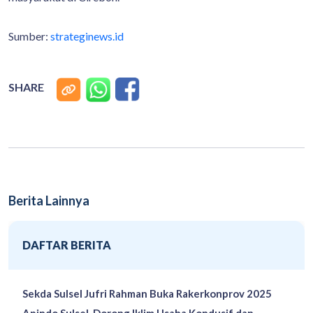
Sumber:
strateginews.id
SHARE
Berita Lainnya
DAFTAR BERITA
Sekda Sulsel Jufri Rahman Buka Rakerkonprov 2025
Apindo Sulsel, Dorong Iklim Usaha Kondusif dan