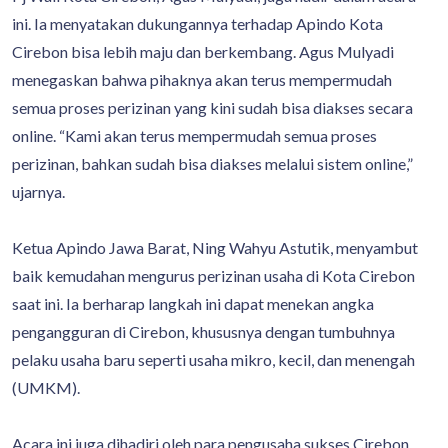
ini. Ia menyatakan dukungannya terhadap Apindo Kota
Cirebon bisa lebih maju dan berkembang. Agus Mulyadi
menegaskan bahwa pihaknya akan terus mempermudah
semua proses perizinan yang kini sudah bisa diakses secara
online. “Kami akan terus mempermudah semua proses
perizinan, bahkan sudah bisa diakses melalui sistem online,”
ujarnya.
Ketua Apindo Jawa Barat, Ning Wahyu Astutik, menyambut
baik kemudahan mengurus perizinan usaha di Kota Cirebon
saat ini. Ia berharap langkah ini dapat menekan angka
pengangguran di Cirebon, khususnya dengan tumbuhnya
pelaku usaha baru seperti usaha mikro, kecil, dan menengah
(UMKM).
Acara ini juga dihadiri oleh para pengusaha sukses Cirebon,