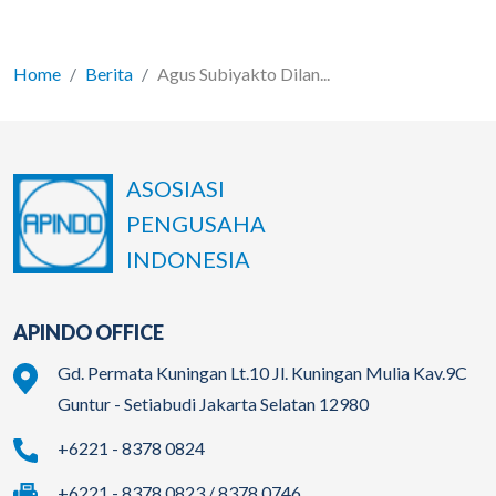
Home
Berita
Agus Subiyakto Dilan...
ASOSIASI
PENGUSAHA
INDONESIA
APINDO OFFICE
Gd. Permata Kuningan Lt.10 Jl. Kuningan Mulia Kav.9C
Guntur - Setiabudi Jakarta Selatan 12980
+6221 - 8378 0824
+6221 - 8378 0823 / 8378 0746