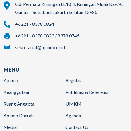
Gd. Permata Kuningan Lt.10 Jl. Kuningan Mulia Kav.9C
Guntur - Setiabudi Jakarta Selatan 12980
+6221 - 8378 0824
+6221 - 8378 0823 / 8378 0746
sekretariat@apindo.or.id
MENU
Apindo
Regulasi
Keanggotaan
Publikasi & Referensi
Ruang Anggota
UMKM
Apindo Daerah
Agenda
Media
Contact Us