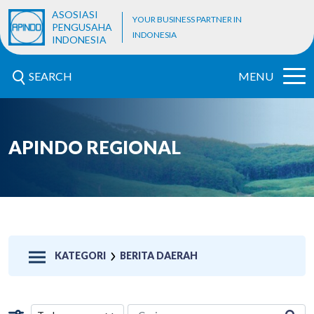
ASOSIASI
YOUR BUSINESS PARTNER IN
PENGUSAHA
INDONESIA
INDONESIA
SEARCH
MENU
APINDO REGIONAL
KATEGORI
BERITA DAERAH