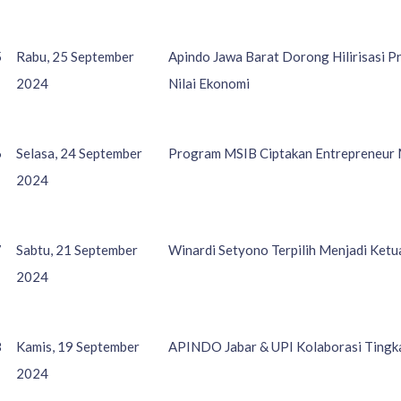
5
Rabu, 25 September
Apindo Jawa Barat Dorong Hilirisasi P
2024
Nilai Ekonomi
6
Selasa, 24 September
Program MSIB Ciptakan Entrepreneu
2024
7
Sabtu, 21 September
Winardi Setyono Terpilih Menjadi Ketu
2024
8
Kamis, 19 September
APINDO Jabar & UPI Kolaborasi Tingka
2024