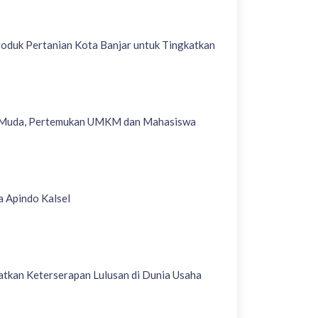
roduk Pertanian Kota Banjar untuk Tingkatkan
r Muda, Pertemukan UMKM dan Mahasiswa
a Apindo Kalsel
tkan Keterserapan Lulusan di Dunia Usaha