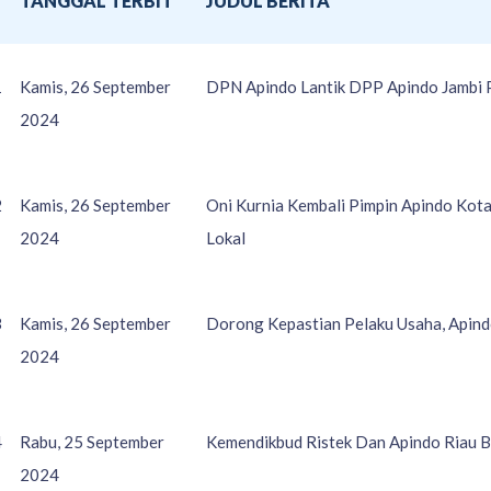
O
TANGGAL TERBIT
JUDUL BERITA
1
Kamis, 26 September
DPN Apindo Lantik DPP Apindo Jambi
2024
2
Kamis, 26 September
Oni Kurnia Kembali Pimpin Apindo Kot
2024
Lokal
3
Kamis, 26 September
Dorong Kepastian Pelaku Usaha, Apind
2024
4
Rabu, 25 September
Kemendikbud Ristek Dan Apindo Riau 
2024