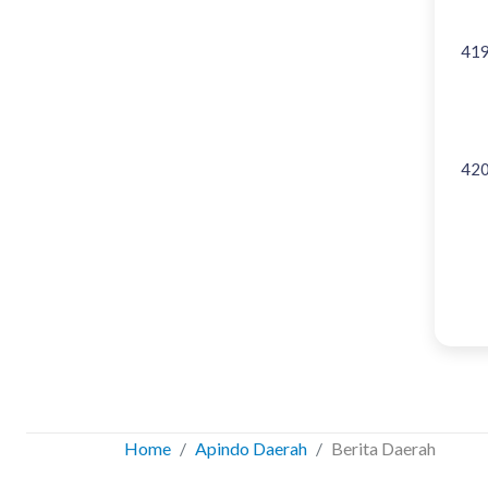
41
42
Home
Apindo Daerah
Berita Daerah