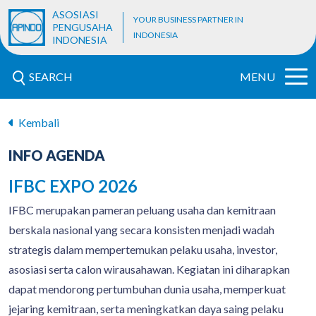
ASOSIASI
YOUR BUSINESS PARTNER IN
PENGUSAHA
INDONESIA
INDONESIA
SEARCH
MENU
Kembali
INFO AGENDA
IFBC EXPO 2026
IFBC merupakan pameran peluang usaha dan kemitraan
berskala nasional yang secara konsisten menjadi wadah
strategis dalam mempertemukan pelaku usaha, investor,
asosiasi serta calon wirausahawan. Kegiatan ini diharapkan
dapat mendorong pertumbuhan dunia usaha, memperkuat
jejaring kemitraan, serta meningkatkan daya saing pelaku