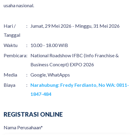
usaha nasional.
Hari /
:
Jumat, 29 Mei 2026 - Minggu, 31 Mei 2026
Tanggal
Waktu
:
10.00 - 18.00 WIB
Pembicara
:
National Roadshow IFBC (Info Franchise &
Business Concept) EXPO 2026
Media
:
Google, WhatApps
Biaya
:
Narahubung: Fredy Ferdianto, No WA: 0811-
1847-484
REGISTRASI ONLINE
Nama Perusahaan*